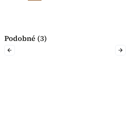
Podobné (3)
Previous
Next