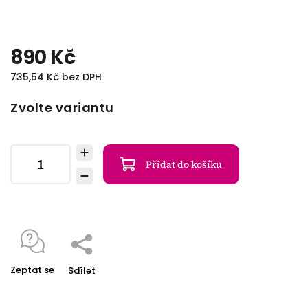
890 Kč
735,54 Kč bez DPH
Zvolte variantu
Přidat do košíku
Zeptat se
Sdílet