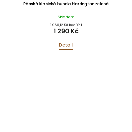
Pánská klasická bunda Harrington zelená
Skladem
1 066,12 Kč bez DPH
1 290 Kč
Detail