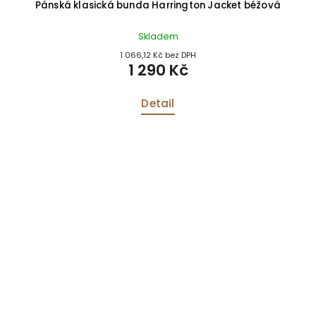
Pánská klasická bunda Harrington Jacket béžová
Skladem
1 066,12 Kč bez DPH
1 290 Kč
Detail