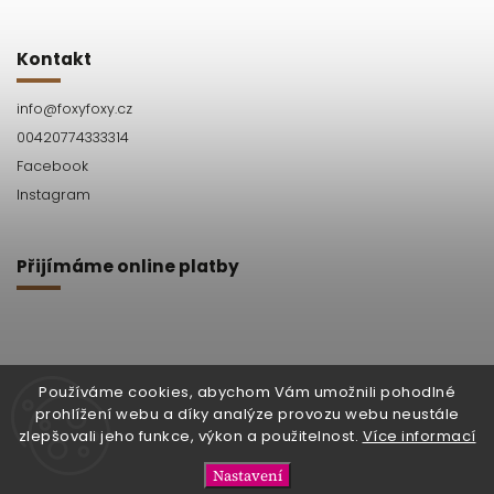
Kontakt
info
@
foxyfoxy.cz
00420774333314
Facebook
Instagram
Přijímáme online platby
Používáme cookies, abychom Vám umožnili pohodlné
prohlížení webu a díky analýze provozu webu neustále
Facebook
Instagram
zlepšovali jeho funkce, výkon a použitelnost.
Více informací
Nastavení