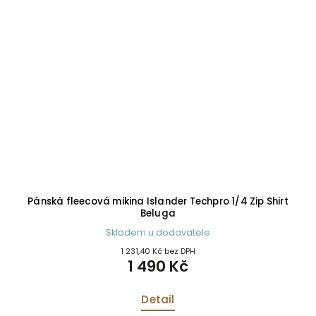
Pánská fleecová mikina Islander Techpro 1/4 Zip Shirt
Beluga
Skladem u dodavatele
1 231,40 Kč bez DPH
1 490 Kč
Detail