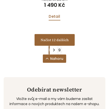
1 490 Kč
Detail
Načíst 12 dalších
1
9
Nahoru
Odebírat newsletter
Vložte svůj e-mail a my vám budeme zasílat
informace o nových produktech na našem e-shopu.