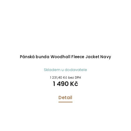
Pánská bunda Woodhall Fleece Jacket Navy
Skladem u dodavatele
1 231,40 Kč bez DPH
1 490 Kč
Detail