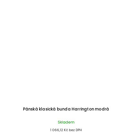
Pánská klasická bunda Harrington modrá
Skladem
1 066,12 Kč bez DPH