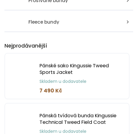
Prošívané bundy
Fleece bundy
Nejprodávanější
Pánské sako Kingussie Tweed
Sports Jacket
Skladem u dodavatele
7 490 Kč
Pánská tvídová bunda Kingussie
Technical Tweed Field Coat
Skladem u dodavatele