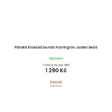
Pánská klasická bunda Harrington Jacket šedá
Skladem
1 066,12 Kč bez DPH
1 290 Kč
Detail