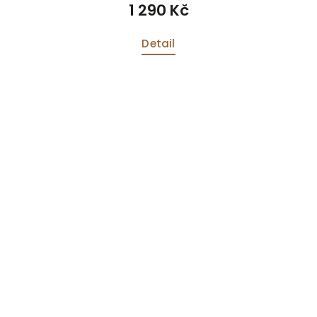
1 290 Kč
Detail