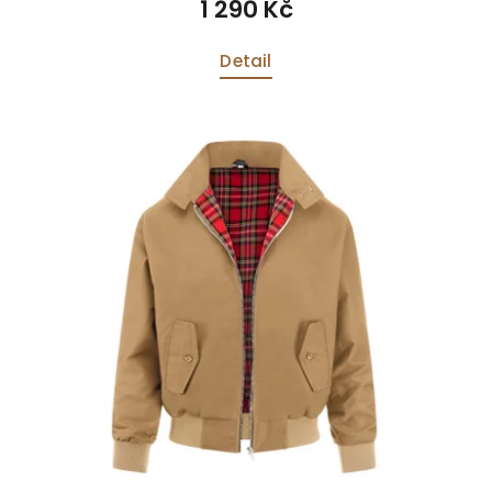
1 290 Kč
Detail