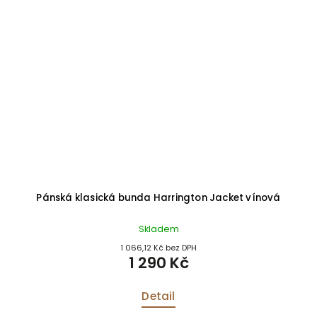
Pánská klasická bunda Harrington Jacket vínová
Skladem
1 066,12 Kč bez DPH
1 290 Kč
Detail