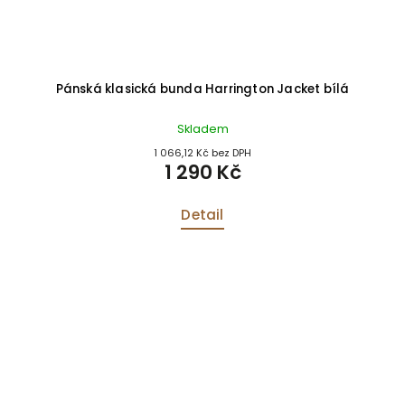
Pánská klasická bunda Harrington Jacket bílá
Skladem
1 066,12 Kč bez DPH
1 290 Kč
Detail