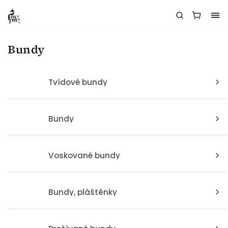
Bundy
Tvídové bundy
Bundy
Voskované bundy
Bundy, pláštěnky