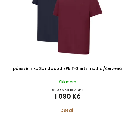
pánské triko Sandwood 2Pk T-Shirts modrá/červená
Skladem
900,83 Kč bez DPH
1 090 Kč
Detail