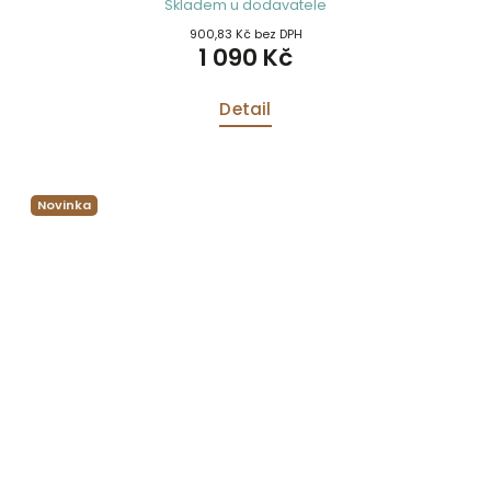
Skladem u dodavatele
900,83 Kč bez DPH
1 090 Kč
Detail
Novinka