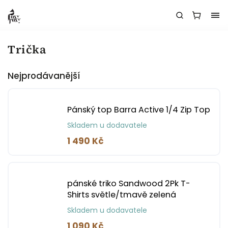
Trička
Nejprodávanější
Pánský top Barra Active 1/4 Zip Top
Skladem u dodavatele
1 490 Kč
pánské triko Sandwood 2Pk T-
Shirts světle/tmavě zelená
Skladem u dodavatele
1 090 Kč