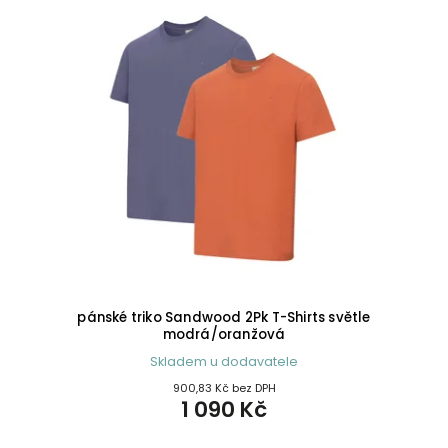
pánské triko Sandwood 2Pk T-Shirts světle
modrá/oranžová
Skladem u dodavatele
900,83 Kč bez DPH
1 090 Kč