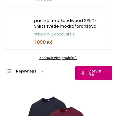
pánské triko Sandwood 2Pk T-
Shirts světle modrá/oranžová
Skladem u dodavatele
1 090 Kč
Zobrazit více produktů
Nejlevnější
Otevřít
filtr
Nejdražší
Nejprodávanější
Abecedně