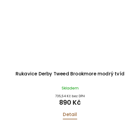
Rukavice Derby Tweed Brookmore modrý tvíd
Skladem
735,54 Kč bez DPH
890 Kč
Detail