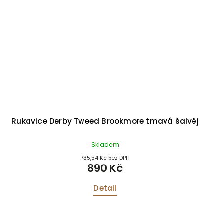
Rukavice Derby Tweed Brookmore tmavá šalvěj
Skladem
735,54 Kč bez DPH
890 Kč
Detail