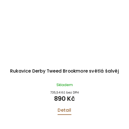
Rukavice Derby Tweed Brookmore světlá šalvěj
Skladem
735,54 Kč bez DPH
890 Kč
Detail