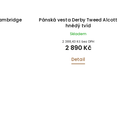
Cambridge
Pánská vesta Derby Tweed Alcott
hnědý tvíd
Skladem
2 388,43 Kč bez DPH
2 890 Kč
Detail