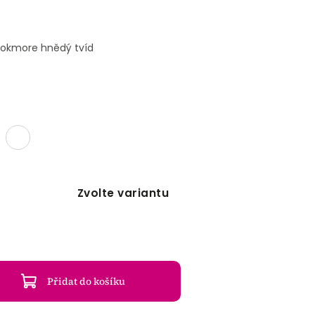
ookmore hnědý tvíd
Zvolte variantu
Přidat do košíku