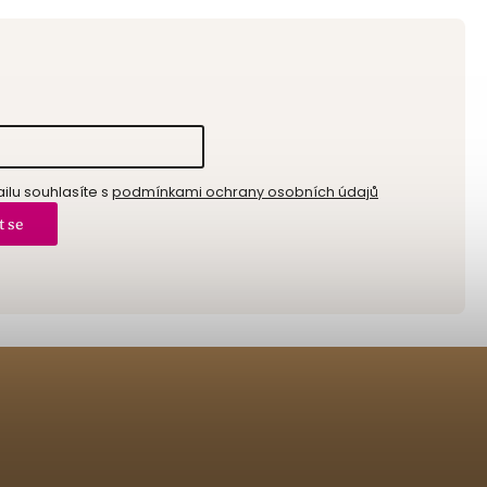
lu souhlasíte s
podmínkami ochrany osobních údajů
t se