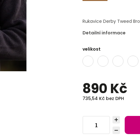
Rukavice Derby Tweed Br
Detailní informace
velikost
890 Kč
735,54 Kč bez DPH