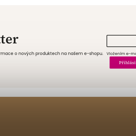
ter
formace o nových produktech na našem e-shopu.
Vložením e-mai
Přihlási