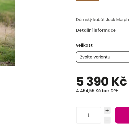
Dámský kabát Jack Murphy
Detailní informace
velikost
5 390 Kč
4 454,55 Kč bez DPH