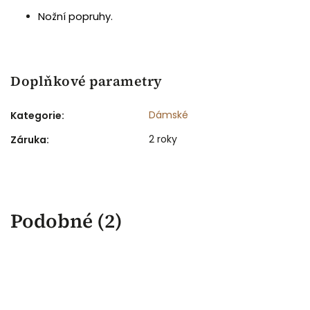
Nožní popruhy.
Doplňkové parametry
Dámské
Kategorie
:
2 roky
Záruka
:
Podobné (2)