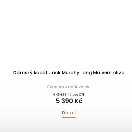
Dámský kabát Jack Murphy Long Malvern oliva
Skladem u dodavatele
4 454,55 Kč bez DPH
5 390 Kč
Detail