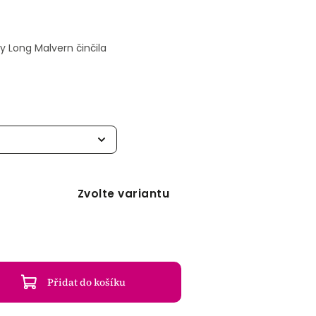
 Long Malvern činčila
Zvolte variantu
Přidat do košíku