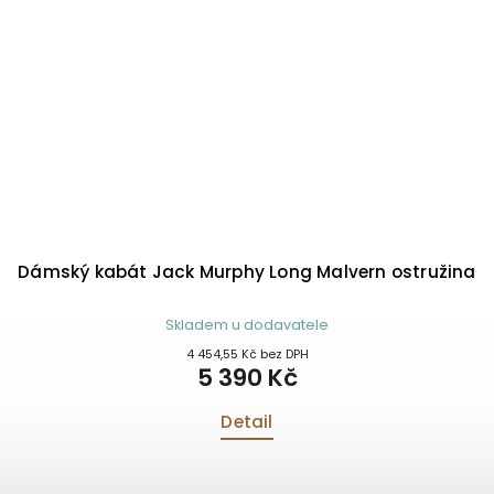
Dámský kabát Jack Murphy Long Malvern ostružina
Skladem u dodavatele
4 454,55 Kč bez DPH
5 390 Kč
Detail