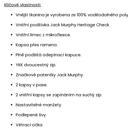
Klíčové vlastnosti:
Vnější tkanina je vyrobena ze 100% voděodolného poly
Vnitřní podšívka Jack Murphy Heritage Check
Vnitřní límec z mikrofleece.
Kapsa přes rameno.
Plně podšitá odepínací kapuce.
YKK dvoucestný zip.
Značkové patentky Jack Murphy.
2 kapsy v pase.
2 vnitřní kapsy se zapínáním na suchý zip.
Nastavitelné manžety.
Podlepené švy.
Větrací očka.