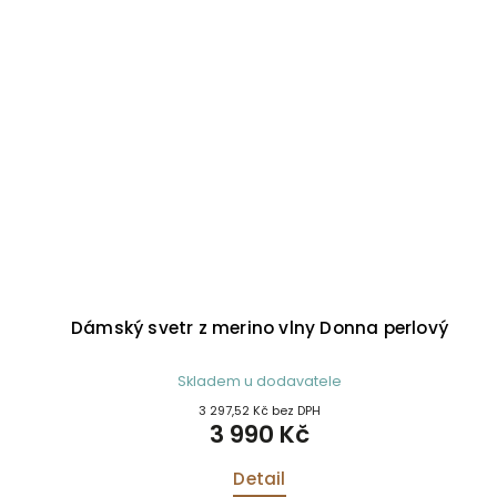
Dámský svetr z merino vlny Donna perlový
Skladem u dodavatele
3 297,52 Kč bez DPH
3 990 Kč
Detail