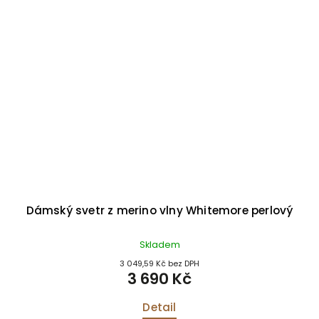
Dámský svetr z merino vlny Whitemore perlový
Skladem
3 049,59 Kč bez DPH
3 690 Kč
Detail