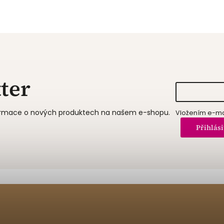
ter
formace o nových produktech na našem e-shopu.
Vložením e-mai
Přihlási