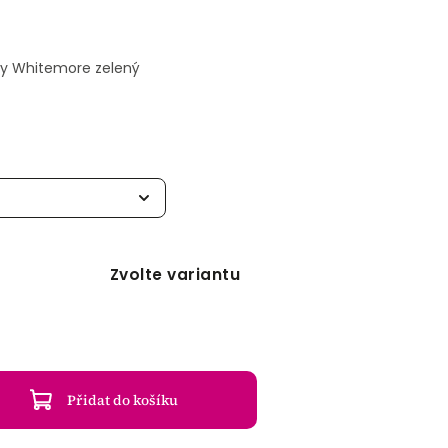
ny Whitemore zelený
Zvolte variantu
Přidat do košíku