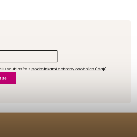
lu souhlasíte s
podmínkami ochrany osobních údajů
t se