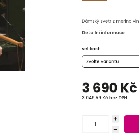
Dámský svetr z merino vl
Detailní informace
velikost
3 690 Kč
3 049,59 Kč bez DPH