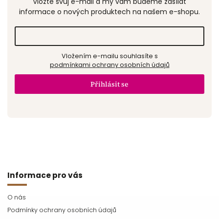
Vložte svůj e-mail a my vám budeme zasílat
informace o nových produktech na našem e-shopu.
Vložením e-mailu souhlasíte s
podmínkami ochrany osobních údajů
Přihlásit se
Informace pro vás
O nás
Podmínky ochrany osobních údajů