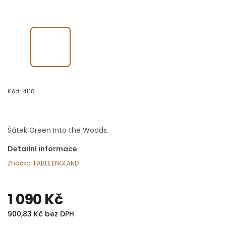
Kód:
4118
Šátek Green Into the Woods.
Detailní informace
Značka:
FABLE ENGLAND
1 090 Kč
900,83 Kč bez DPH