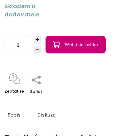
Skladem u
dodavatele
Přidat do košíku
Zeptat se
Sdílet
Popis
Diskuze