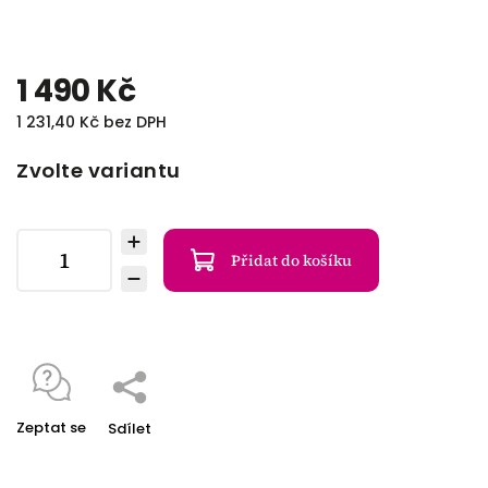
1 490 Kč
1 231,40 Kč bez DPH
Zvolte variantu
Přidat do košíku
Zeptat se
Sdílet