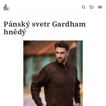
Pánský svetr Gardham
hnědý