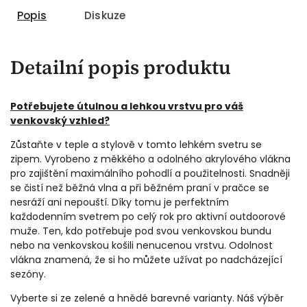
Popis
Diskuze
Detailní popis produktu
Potřebujete útulnou a lehkou vrstvu pro váš
venkovský vzhled?
Zůstaňte v teple a stylově v tomto lehkém svetru se
zipem. Vyrobeno z měkkého a odolného akrylového vlákna
pro zajištění maximálního pohodlí a použitelnosti. Snadněji
se čistí než běžná vlna a při běžném praní v pračce se
nesráží ani nepouští. Díky tomu je perfektním
každodenním svetrem po celý rok pro aktivní outdoorové
muže. Ten, kdo potřebuje pod svou venkovskou bundu
nebo na venkovskou košili nenucenou vrstvu. Odolnost
vlákna znamená, že si ho můžete užívat po nadcházející
sezóny.
Vyberte si ze zelené a hnědé barevné varianty. Náš výběr