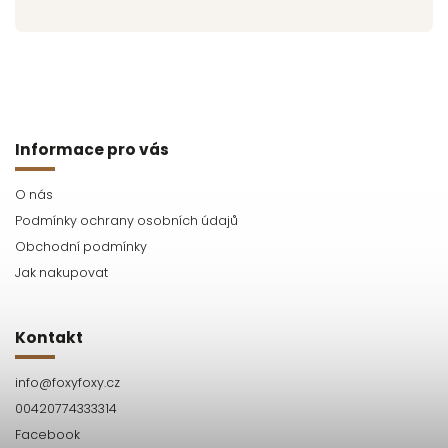
Informace pro vás
O nás
Podmínky ochrany osobních údajů
Obchodní podmínky
Jak nakupovat
Kontakt
info
@
foxyfoxy.cz
00420774333314
Facebook