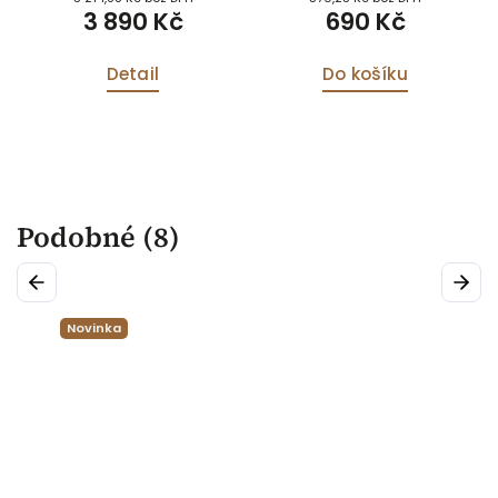
3 890 Kč
690 Kč
Detail
Do košíku
Podobné (8)
Previous
Next
Novinka