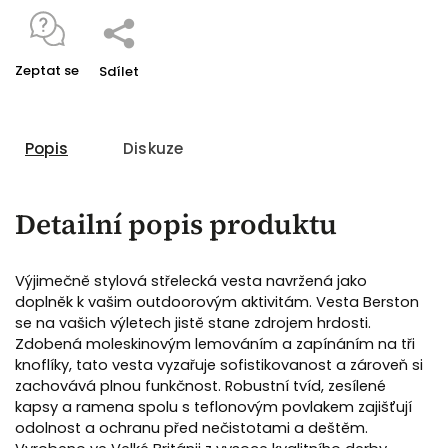
Zeptat se
Sdílet
Popis
Diskuze
Detailní popis produktu
Výjimečně stylová střelecká vesta navržená jako
doplněk k vašim outdoorovým aktivitám. Vesta Berston
se na vašich výletech jistě stane zdrojem hrdosti.
Zdobená moleskinovým lemováním a zapínáním na tři
knoflíky, tato vesta vyzařuje sofistikovanost a zároveň si
zachovává plnou funkčnost. Robustní tvíd, zesílené
kapsy a ramena spolu s teflonovým povlakem zajišťují
odolnost a ochranu před nečistotami a deštěm.