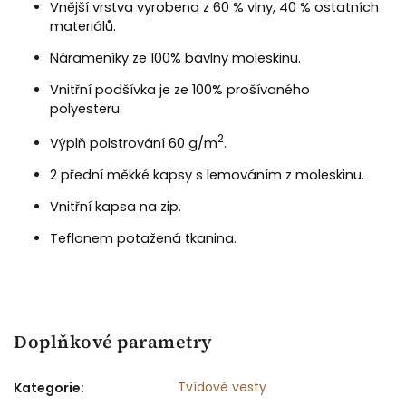
Vnější vrstva vyrobena z 60 % vlny, 40 % ostatních
materiálů.
Nárameníky ze 100% bavlny moleskinu.
Vnitřní podšívka je ze 100% prošívaného
polyesteru.
2
Výplň polstrování 60 g/m
.
2 přední měkké kapsy s lemováním z moleskinu.
Vnitřní kapsa na zip.
Teflonem potažená tkanina.
Doplňkové parametry
Tvídové vesty
Kategorie
: