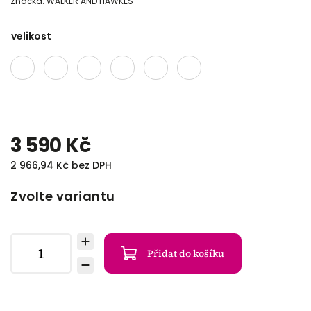
Značka:
WALKER AND HAWKES
velikost
3 590 Kč
2 966,94 Kč bez DPH
Zvolte variantu
Přidat do košíku