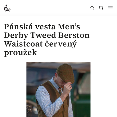
Pánská vesta Men’s
Derby Tweed Berston
Waistcoat červený
proužek