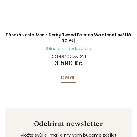
í
Pánská vesta Men’s Derby Tweed Berston Waistcoat světlá
šalvěj
Skladem u dodavatele
2 966,94 Kč bez DPH
3 590 Kč
Detail
Odebírat newsletter
Vložte svůj e-mail a my vám budeme zasílat