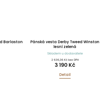
d Barlaston
Pánská vesta Derby Tweed Winston
lesní zelená
Skladem u dodavatele
2 636,36 Kč bez DPH
3 190 Kč
Detail