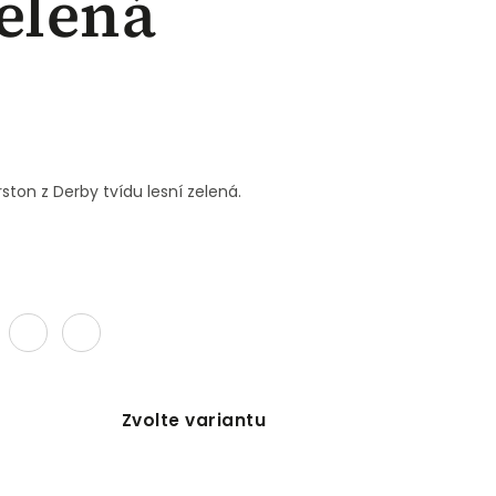
zelená
ston z Derby tvídu lesní zelená.
Zvolte variantu