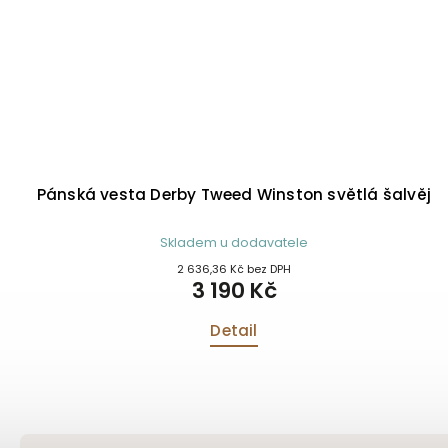
Pánská vesta Derby Tweed Winston světlá šalvěj
Skladem u dodavatele
2 636,36 Kč bez DPH
3 190 Kč
Detail