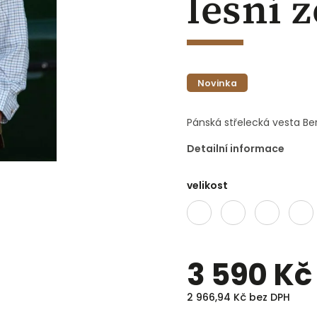
lesní 
Novinka
Pánská střelecká vesta Ber
Detailní informace
velikost
3 590 Kč
2 966,94 Kč bez DPH