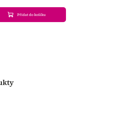
Přidat do košíku
ukty