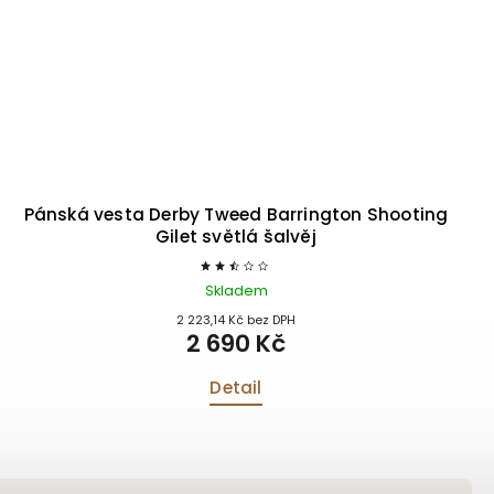
Pánská vesta Derby Tweed Barrington Shooting
Gilet světlá šalvěj
Skladem
2 223,14 Kč bez DPH
2 690 Kč
Detail