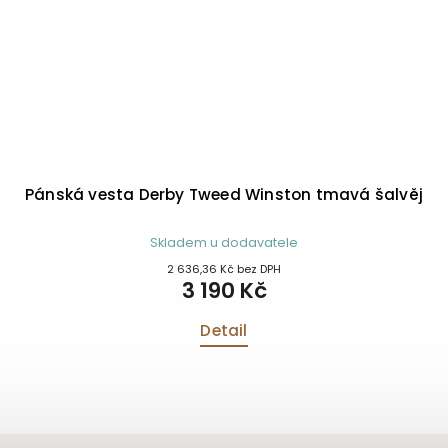
Pánská vesta Derby Tweed Winston tmavá šalvěj
Skladem u dodavatele
2 636,36 Kč bez DPH
3 190 Kč
Detail