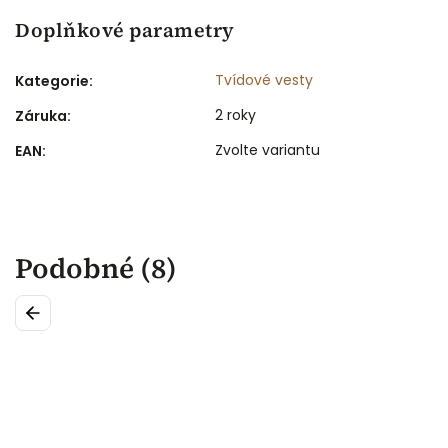
Doplňkové parametry
Tvídové vesty
Kategorie
:
2 roky
Záruka
:
Zvolte variantu
EAN
:
Podobné (8)
Previous