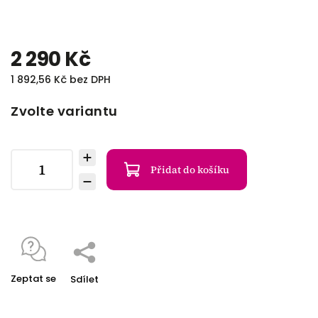
2 290 Kč
1 892,56 Kč bez DPH
Zvolte variantu
Přidat do košíku
Zeptat se
Sdílet