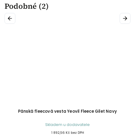
Podobné (2)
Previous
Next
Pánská fleecová vesta Yeovil Fleece Gilet Navy
Skladem u dodavatele
1 892,56 Kč bez DPH