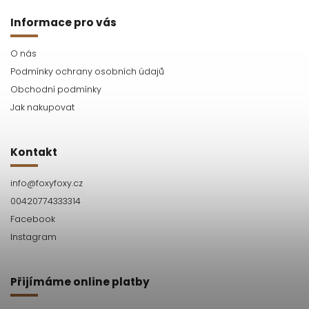
Informace pro vás
O nás
Podmínky ochrany osobních údajů
Obchodní podmínky
Jak nakupovat
Kontakt
info
@
foxyfoxy.cz
00420774333314
Facebook
Instagram
Přijímáme online platby