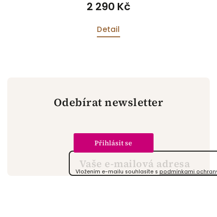
2 290 Kč
Detail
Odebírat newsletter
Přihlásit se
Vložením e-mailu souhlasíte s
podmínkami ochrany