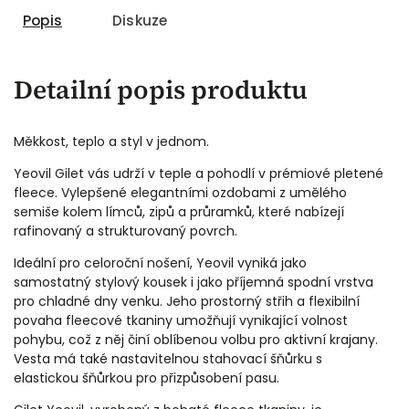
Popis
Diskuze
Detailní popis produktu
Měkkost, teplo a styl v jednom.
Yeovil Gilet vás udrží v teple a pohodlí v prémiové pletené
fleece. Vylepšené elegantními ozdobami z umělého
semiše kolem límců, zipů a průramků, které nabízejí
rafinovaný a strukturovaný povrch.
Ideální pro celoroční nošení, Yeovil vyniká jako
samostatný stylový kousek i jako příjemná spodní vrstva
pro chladné dny venku. Jeho prostorný střih a flexibilní
povaha fleecové tkaniny umožňují vynikající volnost
pohybu, což z něj činí oblíbenou volbu pro aktivní krajany.
Vesta má také nastavitelnou stahovací šňůrku s
elastickou šňůrkou pro přizpůsobení pasu.