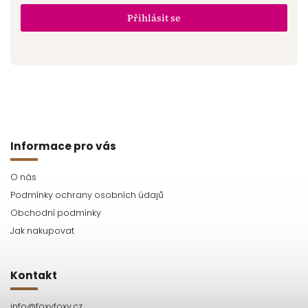
Přihlásit se
Informace pro vás
O nás
Podmínky ochrany osobních údajů
Obchodní podmínky
Jak nakupovat
Kontakt
info
@
foxyfoxy.cz