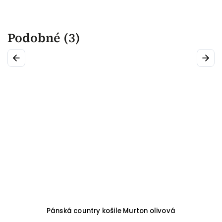
Podobné (3)
Previous
Next
Pánská country košile Murton olivová