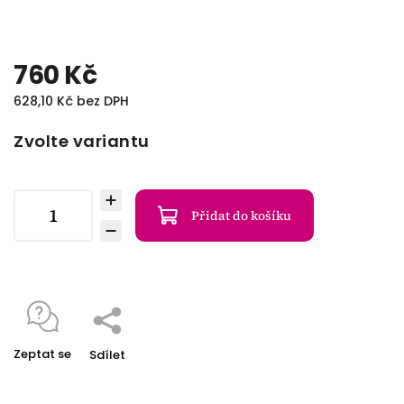
760 Kč
628,10 Kč bez DPH
Zvolte variantu
Přidat do košíku
Zeptat se
Sdílet