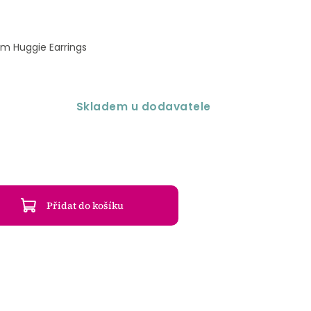
m Huggie Earrings
Skladem u dodavatele
Přidat do košíku