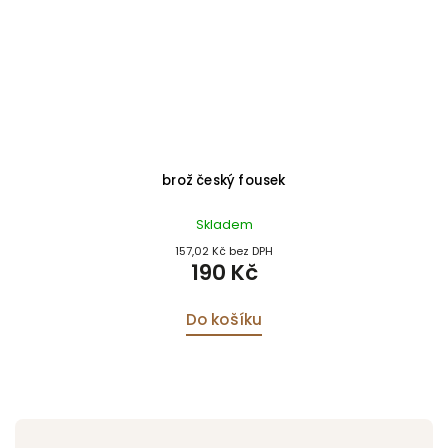
brož český fousek
Skladem
157,02 Kč bez DPH
190 Kč
Do košíku