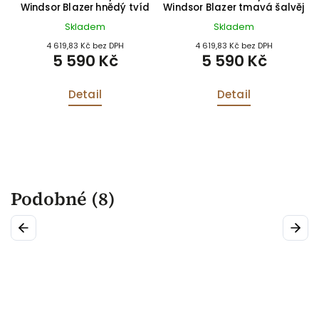
Windsor Blazer hnědý tvíd
Windsor Blazer tmavá šalvěj
Skladem
Skladem
4 619,83 Kč bez DPH
4 619,83 Kč bez DPH
5 590 Kč
5 590 Kč
Detail
Detail
Podobné (8)
Previous
Next