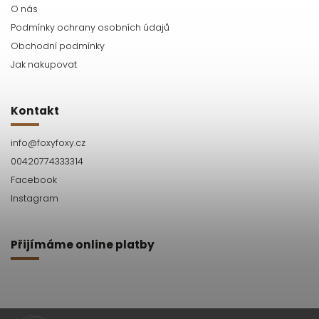
O nás
Podmínky ochrany osobních údajů
Obchodní podmínky
Jak nakupovat
Kontakt
info
@
foxyfoxy.cz
00420774333314
Facebook
Instagram
Přijímáme online platby