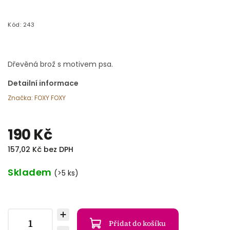
Kód:
243
Dřevěná brož s motivem psa.
Detailní informace
Značka:
FOXY FOXY
190 Kč
157,02 Kč bez DPH
Skladem
(>5 ks)
Přidat do košíku