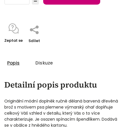
Zeptat se
Sdílet
Popis
Diskuze
Detailní popis produktu
Originální módní doplněk ručně dělaná barvená dřevěná
brož s motivem psa plemene výmarský ohař doplňuje
celkový Váš vzhled v detailu, který Vás o to více
charakterizuje. Je osazen spínacím špendlíkem. Dodává
se v obálce z
hnědého kartonu.