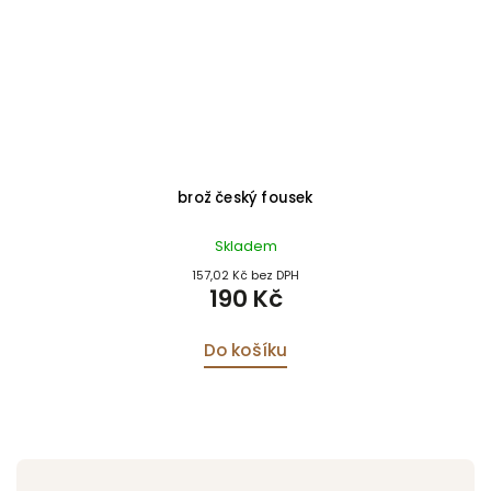
brož český fousek
Skladem
157,02 Kč bez DPH
190 Kč
Do košíku