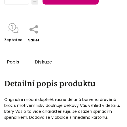
Zeptat se
Sdílet
Popis
Diskuze
Detailní popis produktu
Originální módní doplněk ručně dělaná barvená dřevěná
brož s motivem lišky doplňuje celkový Váš vzhled v detailu,
který Vás o to více charakterizuje. Je osazen spínacím
špendlíkem. Dodává se v obálce z
hnědého kartonu.