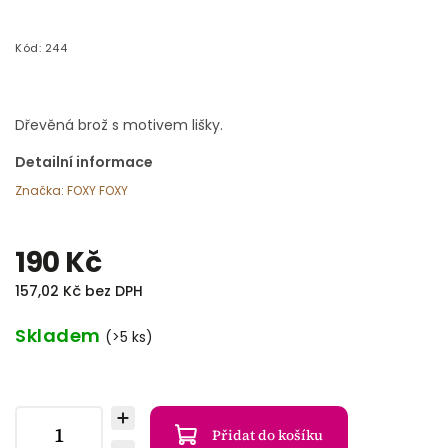
Kód:
244
Dřevěná brož s motivem lišky.
Detailní informace
Značka:
FOXY FOXY
190 Kč
157,02 Kč bez DPH
Skladem
(>5 ks)
Přidat do košíku