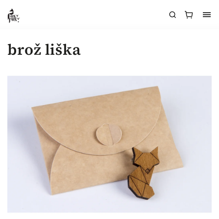
brož liška