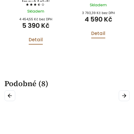
tmavá šalvěj
Skladem
Skladem
3 793,39 Kč bez DPH
4 590 Kč
4 454,55 Kč bez DPH
5 390 Kč
Detail
Detail
Podobné (8)
Previous
Next