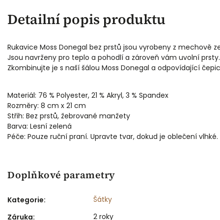
Detailní popis produktu
Rukavice Moss Donegal bez prstů jsou vyrobeny z mechově 
Jsou navrženy pro teplo a pohodlí a zároveň vám uvolní prsty.

Zkombinujte je s naší šálou Moss Donegal a odpovídající čepic
Materiál: 76 % Polyester, 21 % Akryl, 3 % Spandex

Rozměry: 8 cm x 21 cm

Střih: Bez prstů, žebrované manžety

Barva: Lesní zelená

Péče: Pouze ruční praní. Upravte tvar, dokud je oblečení vlh
Doplňkové parametry
Šátky
Kategorie
:
2 roky
Záruka
: