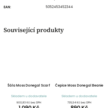
5052453452344
EAN
:
Související produkty
Šála Moss Donegal Scarf
Čepice Moss Donegal Beanie
Skladem u dodavatele
Skladem u dodavatele
900,83 Kč bez DPH
735,54 Kč bez DPH
1 090 Kč
890 Kč