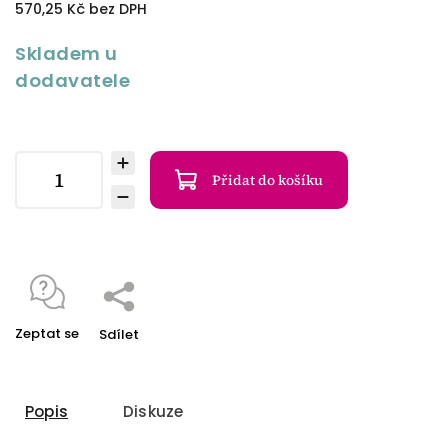
570,25 Kč bez DPH
Skladem u
dodavatele
Přidat do košíku
Zeptat se
Sdílet
Popis
Diskuze