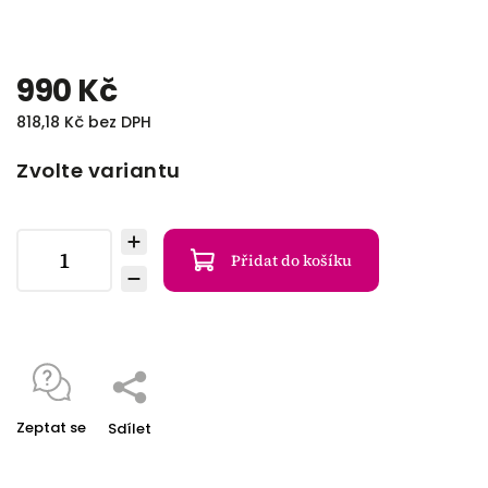
990 Kč
818,18 Kč bez DPH
Zvolte variantu
Přidat do košíku
Zeptat se
Sdílet