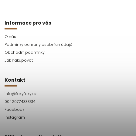
Informace pro vás
O nás
Podmínky ochrany osobních údajů
Obchodní podmínky
Jak nakupovat
Kontakt
info
@
foxyfoxy.cz
00420774333314
Facebook
Instagram