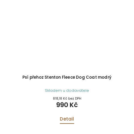
Psí přehoz Stenton Fleece Dog Coat modrý
Skladem u dodavatele
818,18 Kč bez DPH
990 Kč
Detail