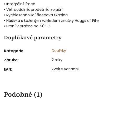
• Integrální límec
• Větruodolné, prodyšné, izolační
• Rychleschnoucí fleecová tkanina
• Nášivka s koženým vzhledem značky Hoggs of Fife
• Praní v pračce na 40° C
Doplňkové parametry
Doplňky
Kategorie
:
2 roky
Záruka
:
Zvolte variantu
EAN
:
Podobné (1)