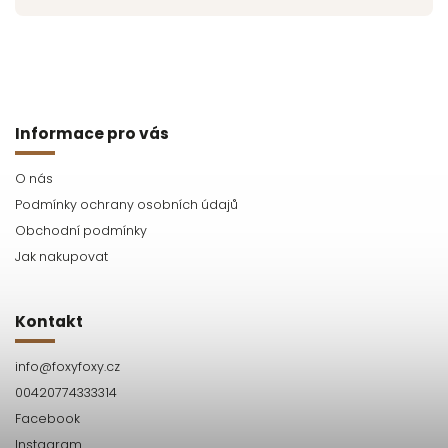
Informace pro vás
O nás
Podmínky ochrany osobních údajů
Obchodní podmínky
Jak nakupovat
Kontakt
info
@
foxyfoxy.cz
00420774333314
Facebook
Instagram