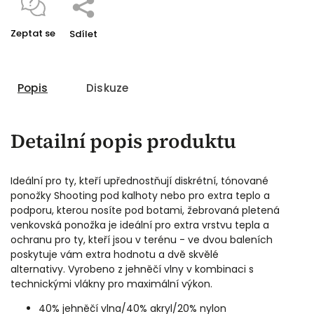
Zeptat se
Sdílet
Popis
Diskuze
Detailní popis produktu
Ideální pro ty, kteří upřednostňují diskrétní, tónované
ponožky Shooting pod kalhoty nebo pro extra teplo a
podporu, kterou nosíte pod botami, žebrovaná pletená
venkovská ponožka je ideální pro extra vrstvu tepla a
ochranu pro ty, kteří jsou v terénu - ve dvou baleních
poskytuje vám extra hodnotu a dvě skvělé
alternativy. Vyrobeno z jehněčí vlny v kombinaci s
technickými vlákny pro maximální výkon.
40% jehněčí vlna/40% akryl/20% nylon