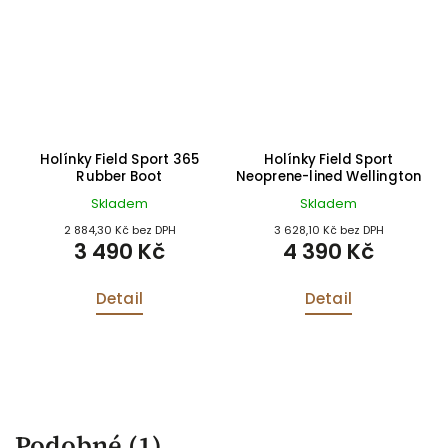
Holínky Field Sport 365
Holínky Field Sport
Rubber Boot
Neoprene-lined Wellington
Skladem
Skladem
2 884,30 Kč bez DPH
3 628,10 Kč bez DPH
3 490 Kč
4 390 Kč
Detail
Detail
Podobné (1)