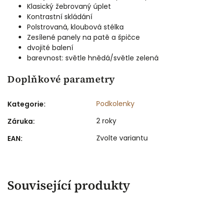
Klasický žebrovaný úplet
Kontrastní skládání
Polstrovaná, kloubová stélka
Zesílené panely na patě a špičce
dvojité balení
barevnost:
světle hnědá/světle zelená
Doplňkové parametry
Podkolenky
Kategorie
:
2 roky
Záruka
:
Zvolte variantu
EAN
:
Související produkty