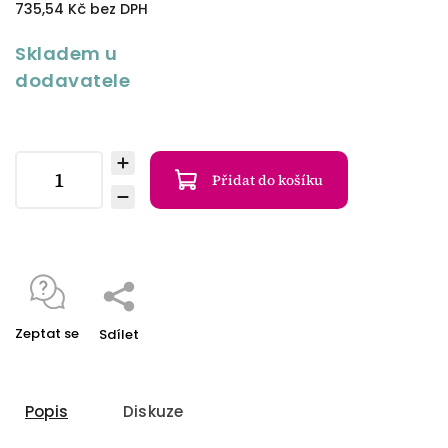
735,54 Kč bez DPH
Skladem u
dodavatele
Přidat do košíku
Zeptat se
Sdílet
Popis
Diskuze