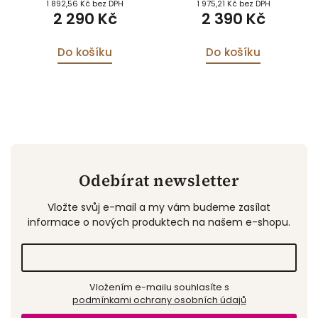
1 892,56 Kč bez DPH
1 975,21 Kč bez DPH
2 290 Kč
2 390 Kč
Do košíku
Do košíku
Odebírat newsletter
Vložte svůj e-mail a my vám budeme zasílat
informace o nových produktech na našem e-shopu.
Vložením e-mailu souhlasíte s
podmínkami ochrany osobních údajů