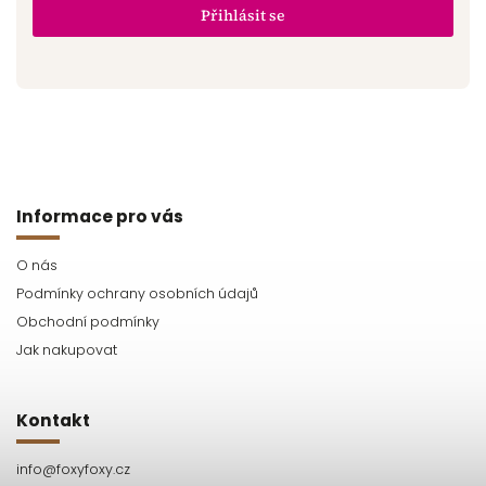
Přihlásit se
Informace pro vás
O nás
Podmínky ochrany osobních údajů
Obchodní podmínky
Jak nakupovat
Kontakt
info
@
foxyfoxy.cz