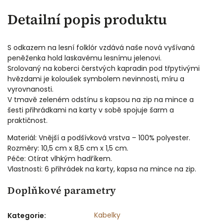
Detailní popis produktu
S odkazem na lesní folklór vzdává naše nová vyšívaná
peněženka hold laskavému lesnímu jelenovi.
Srolovaný na koberci čerstvých kapradin pod třpytivými
hvězdami je koloušek symbolem nevinnosti, míru a
vyrovnanosti.
V tmavě zeleném odstínu s kapsou na zip na mince a
šesti přihrádkami na karty v sobě spojuje šarm a
praktičnost.
Materiál: Vnější a podšívková vrstva – 100% polyester.
Rozměry: 10,5 cm x 8,5 cm x 1,5 cm.
Péče: Otírat vlhkým hadříkem.
Vlastnosti: 6 přihrádek na karty, kapsa na mince na zip.
Doplňkové parametry
Kabelky
Kategorie
: