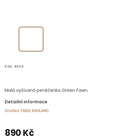
Kód:
4304
Malá vyšívaná peněženka Green Fawn.
Detailní informace
Značka:
FABLE ENGLAND
890 Kč