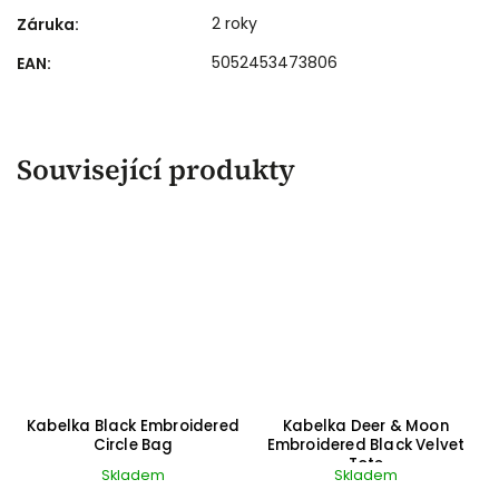
2 roky
Záruka
:
5052453473806
EAN
:
Související produkty
Kabelka Black Embroidered
Kabelka Deer & Moon
Circle Bag
Embroidered Black Velvet
Tote
Skladem
Skladem