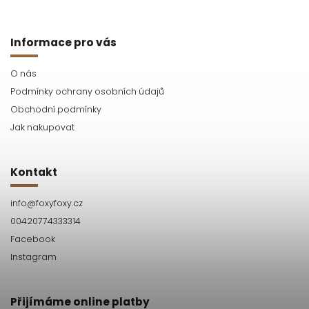
Informace pro vás
O nás
Podmínky ochrany osobních údajů
Obchodní podmínky
Jak nakupovat
Kontakt
info
@
foxyfoxy.cz
00420774333314
Facebook
Instagram
Přijímáme online platby