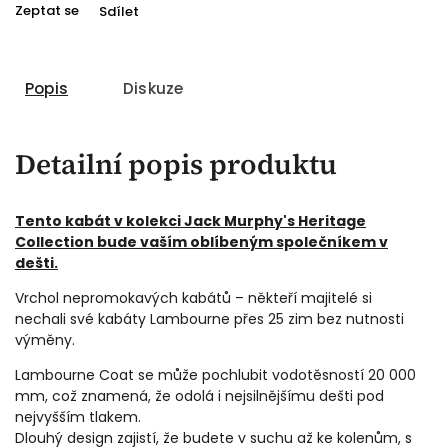
Zeptat se
Sdílet
Popis
Diskuze
Detailní popis produktu
Tento kabát v kolekci Jack Murphy's Heritage
Collection bude vaším oblíbeným společníkem v
dešti.
Vrchol nepromokavých kabátů – někteří majitelé si
nechali své kabáty Lambourne přes 25 zim bez nutnosti
výměny.
Lambourne Coat se může pochlubit vodotěsností 20 000
mm, což znamená, že odolá i nejsilnějšímu dešti pod
nejvyšším tlakem.
Dlouhý design zajistí, že budete v suchu až ke kolenům, s