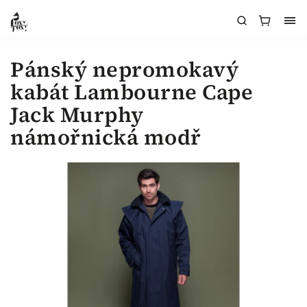
Pánský nepromokavý
kabát Lambourne Cape
Jack Murphy
námořnická modř