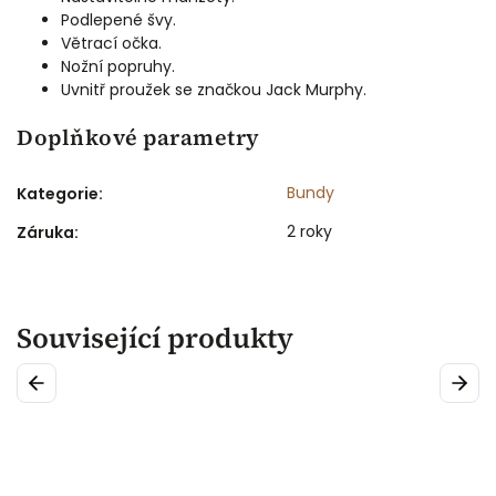
Podlepené švy.
Větrací očka.
Nožní popruhy.
Uvnitř proužek se značkou Jack Murphy.
Doplňkové parametry
Bundy
Kategorie
:
2 roky
Záruka
:
Související produkty
Previous
Next