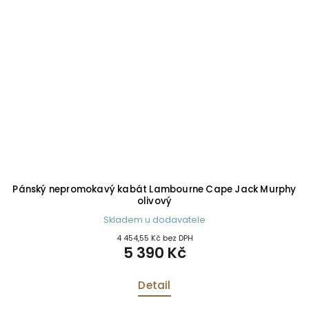
hy
Pánský nepromokavý kabát Lambourne Cape Jack Murphy
olivový
Skladem u dodavatele
4 454,55 Kč bez DPH
5 390 Kč
Detail