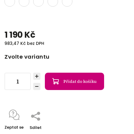
1 190 Kč
983,47 Kč bez DPH
Zvolte variantu
Přidat do košíku
Zeptat se
Sdílet