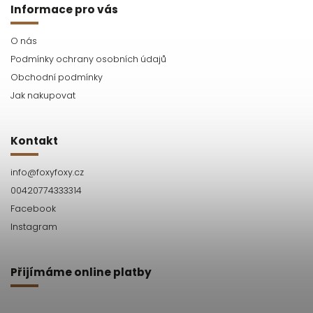
Informace pro vás
O nás
Podmínky ochrany osobních údajů
Obchodní podmínky
Jak nakupovat
Kontakt
info
@
foxyfoxy.cz
00420774333314
Facebook
Instagram
Přijímáme online platby