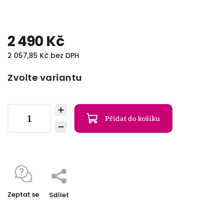
2 490 Kč
2 057,85 Kč bez DPH
Zvolte variantu
Přidat do košíku
Zeptat se
Sdílet