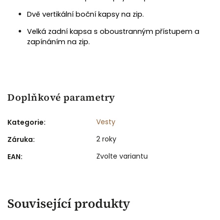
Dvě vertikální boční kapsy na zip.
Velká zadní kapsa s oboustranným přístupem a
zapínáním na zip.
Doplňkové parametry
Vesty
Kategorie
:
2 roky
Záruka
:
Zvolte variantu
EAN
:
Související produkty