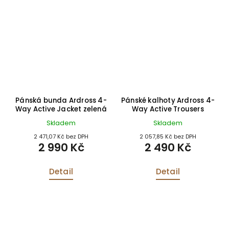
Pánská bunda Ardross 4-
Pánské kalhoty Ardross 4-
Way Active Jacket zelená
Way Active Trousers
Skladem
Skladem
2 471,07 Kč bez DPH
2 057,85 Kč bez DPH
2 990 Kč
2 490 Kč
Detail
Detail