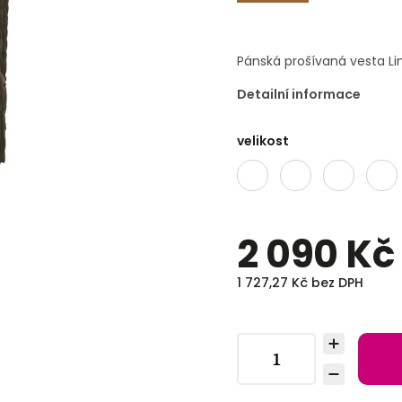
Pánská prošívaná vesta Lin
Detailní informace
velikost
2 090 Kč
1 727,27 Kč bez DPH