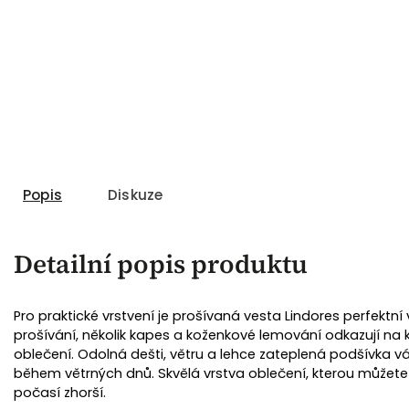
Popis
Diskuze
Detailní popis produktu
Pro praktické vrstvení je prošívaná vesta Lindores perfektn
prošívání, několik kapes a koženkové lemování odkazují na 
oblečení. Odolná dešti, větru a lehce zateplená podšívka vám
během větrných dnů. Skvělá vrstva oblečení, kterou můžete 
počasí zhorší.