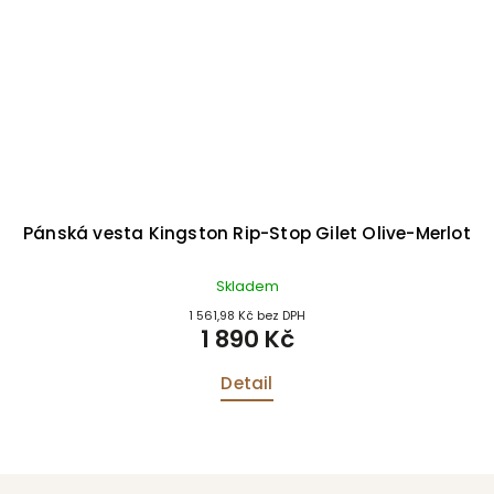
Pánská vesta Kingston Rip-Stop Gilet Olive-Merlot
Skladem
1 561,98 Kč bez DPH
1 890 Kč
Detail