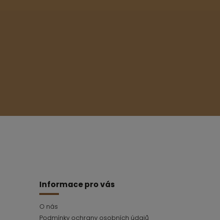
Informace pro vás
O nás
Podmínky ochrany osobních údajů