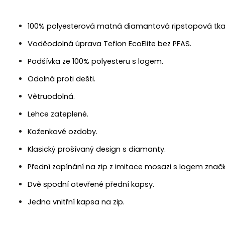
100% polyesterová matná diamantová ripstopová tka
Voděodolná úprava Teflon EcoElite bez PFAS.
Podšívka ze 100% polyesteru s logem.
Odolná proti dešti.
Větruodolná.
Lehce zateplené.
Koženkové ozdoby.
Klasický prošívaný design s diamanty.
Přední zapínání na zip z imitace mosazi s logem značk
Dvě spodní otevřené přední kapsy.
Jedna vnitřní kapsa na zip.