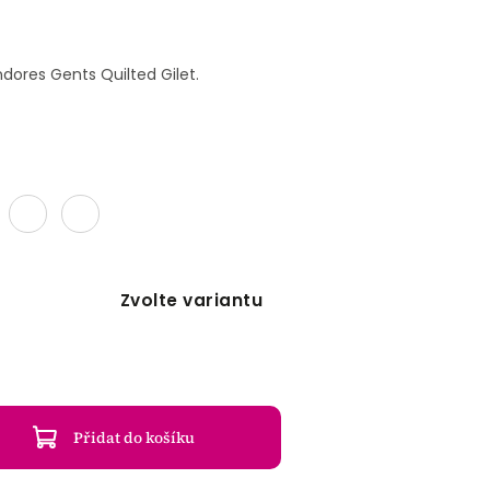
dores Gents Quilted Gilet.
Zvolte variantu
Přidat do košíku