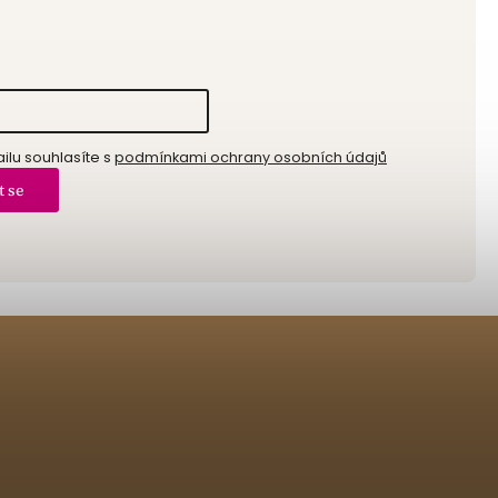
lu souhlasíte s
podmínkami ochrany osobních údajů
t se