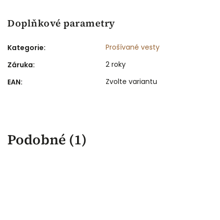
Doplňkové parametry
Prošívané vesty
Kategorie
:
2 roky
Záruka
:
Zvolte variantu
EAN
:
Podobné (1)