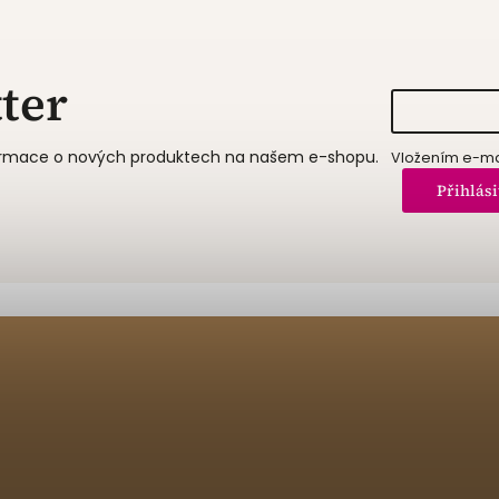
ter
formace o nových produktech na našem e-shopu.
Vložením e-mai
Přihlási