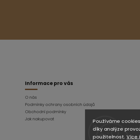
Informace pro vás
O nás
Podmínky ochrany osobních údajů
Obchodní podmínky
Jak nakupovat
Používáme cookies
díky analýze provo
použitelnost.
Více 