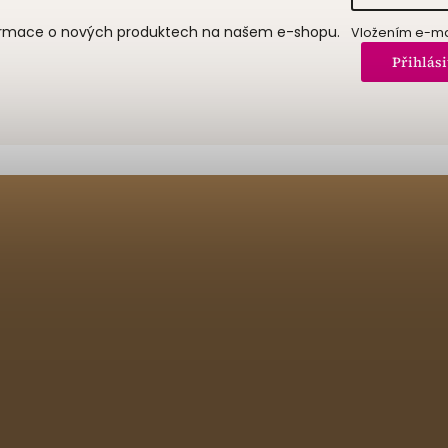
formace o nových produktech na našem e-shopu.
Vložením e-mai
Přihlási