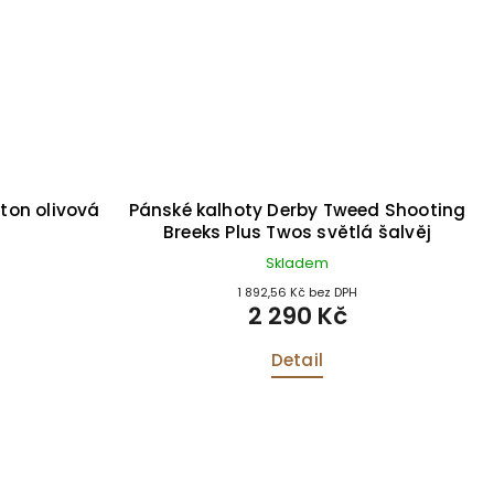
ton olivová
Pánské kalhoty Derby Tweed Shooting
Breeks Plus Twos světlá šalvěj
Skladem
1 892,56 Kč bez DPH
2 290 Kč
Detail