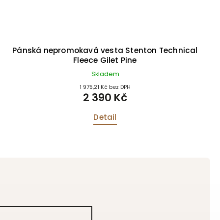
Pánská nepromokavá vesta Stenton Technical
Fleece Gilet Pine
Skladem
1 975,21 Kč bez DPH
2 390 Kč
Detail