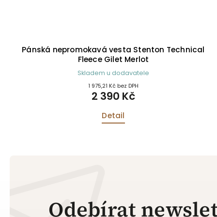
Pánská nepromokavá vesta Stenton Technical
Fleece Gilet Merlot
Skladem u dodavatele
1 975,21 Kč bez DPH
2 390 Kč
Detail
Odebírat newslet