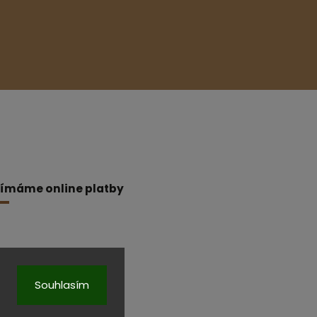
jímáme online platby
Souhlasím