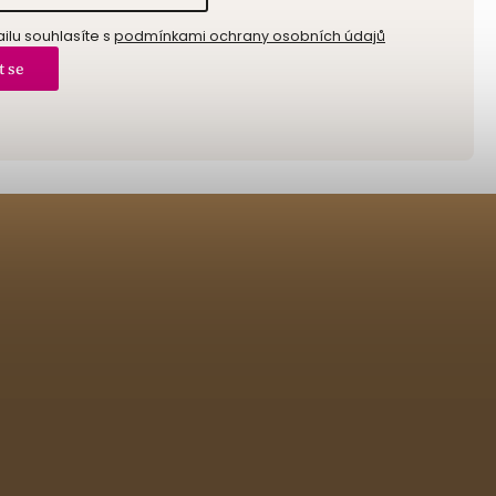
lu souhlasíte s
podmínkami ochrany osobních údajů
t se