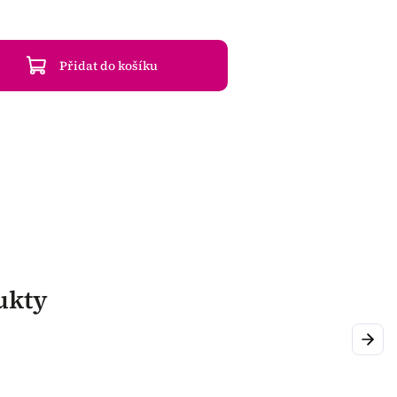
Přidat do košíku
ukty
Next