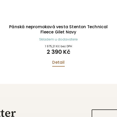
Pánská nepromokavá vesta Stenton Technical
Fleece Gilet Navy
Skladem u dodavatele
1 975,21 Kč bez DPH
2 390 Kč
Detail
ter