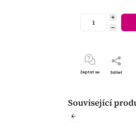
Zeptat se
Sdílet
Související prod
Previous