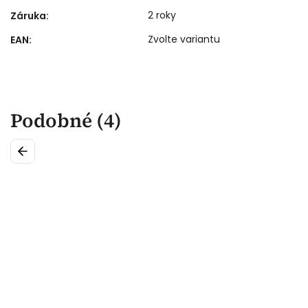
2 roky
Záruka
:
Zvolte variantu
EAN
:
Podobné (4)
Previous