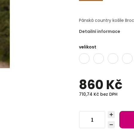
Pánská country košile Bro
Detailní informace
velikost
860 Kč
710,74 Kč bez DPH