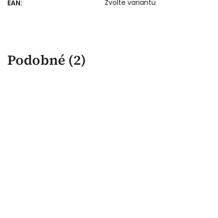
Zvolte variantu
EAN
:
Podobné (2)