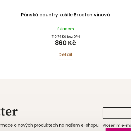
Pánská country košile Brocton vínová
Skladem
710,74 Kč bez DPH
860 Kč
Detail
ter
formace o nových produktech na našem e-shopu.
Vložením e-mai