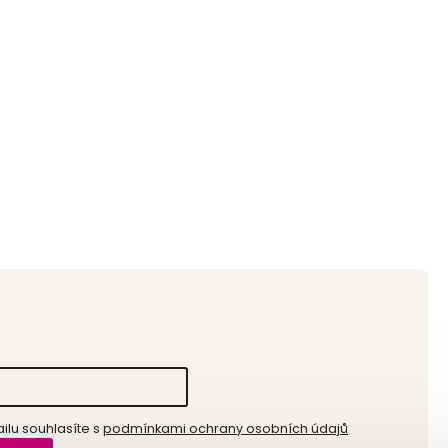
lu souhlasíte s
podmínkami ochrany osobních údajů