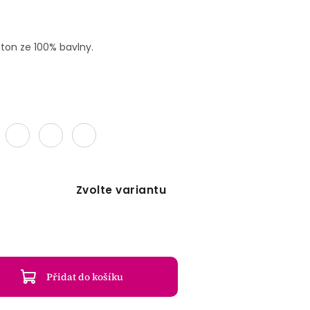
cton ze 100% bavlny.
Zvolte variantu
Přidat do košíku