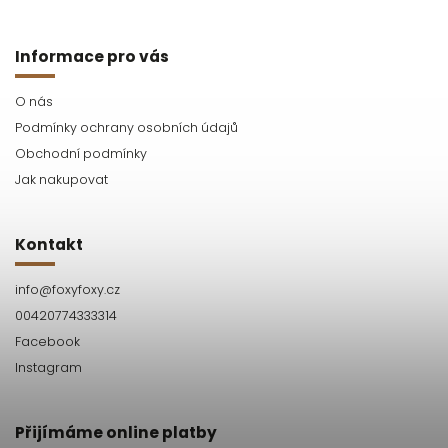
Informace pro vás
O nás
Podmínky ochrany osobních údajů
Obchodní podmínky
Jak nakupovat
Kontakt
info
@
foxyfoxy.cz
00420774333314
Facebook
Instagram
Přijímáme online platby