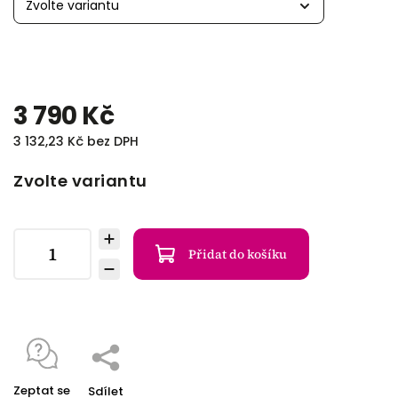
3 790 Kč
3 132,23 Kč bez DPH
Zvolte variantu
Přidat do košíku
Zeptat se
Sdílet