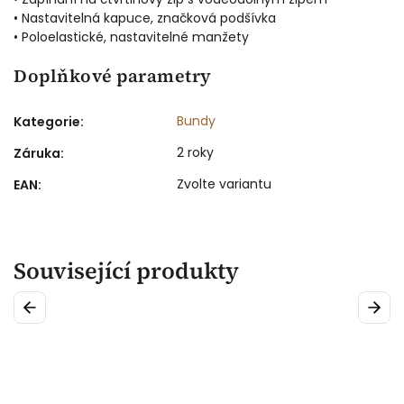
• Nastavitelná kapuce, značková podšívka
• Poloelastické, nastavitelné manžety
Doplňkové parametry
Bundy
Kategorie
:
2 roky
Záruka
:
Zvolte variantu
EAN
:
Související produkty
Previous
Next