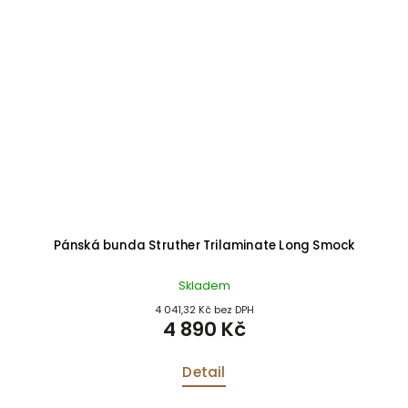
Pánská bunda Struther Trilaminate Long Smock
Skladem
4 041,32 Kč bez DPH
4 890 Kč
Detail