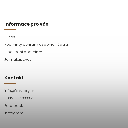
Informace pro vás
O nás
Podmínky ochrany osobních údajů
Obchodní podmínky
Jak nakupovat
Kontakt
info
@
foxyfoxy.cz
00420774333314
Facebook
Instagram