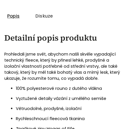
Popis
Diskuze
Detailní popis produktu
Prohledali jsme svět, abychom našli skvěle vypadající
technický fleece, který by přinesl lehké, prodyšné a
izolační vlastnosti potřebné od střední vrstvy, ale také
takový, který by měl také bohatý vlas a mírný lesk, který
ukazuje, že rozumíte tomu, co vypadá dobře.
100% polyesterové rouno z dutého vlákna
Vyztužené detaily vázání z umělého semiše
Větruodolné, prodyšné, izolační
Rychleschnoucí fleecová tkanina
Značkové zipy Hoggs of Fife