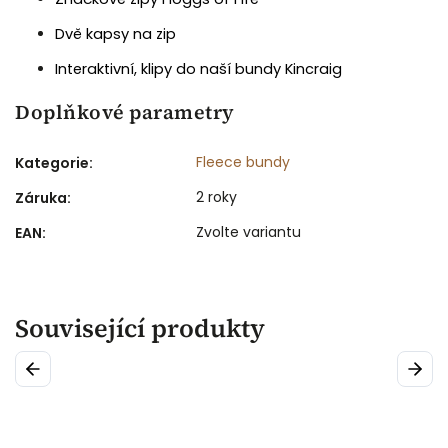
Dvě kapsy na zip
Interaktivní, klipy do naší bundy Kincraig
Doplňkové parametry
Fleece bundy
Kategorie
:
2 roky
Záruka
:
Zvolte variantu
EAN
:
Související produkty
Previous
Next