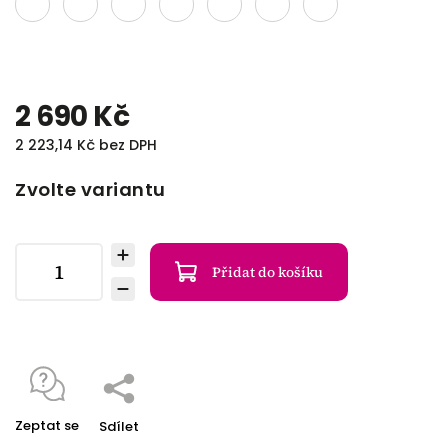
2 690 Kč
2 223,14 Kč bez DPH
Zvolte variantu
Přidat do košíku
Zeptat se
Sdílet