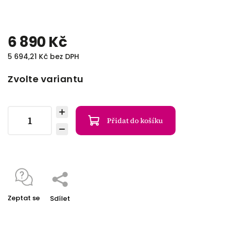
6 890 Kč
5 694,21 Kč bez DPH
Zvolte variantu
Přidat do košíku
Zeptat se
Sdílet