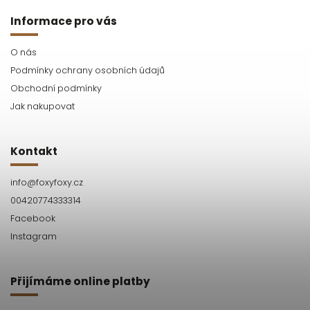
Informace pro vás
O nás
Podmínky ochrany osobních údajů
Obchodní podmínky
Jak nakupovat
Kontakt
info
@
foxyfoxy.cz
00420774333314
Facebook
Instagram
Přijímáme online platby