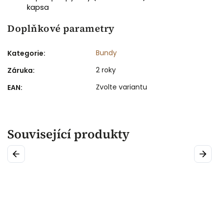
kapsa
Doplňkové parametry
Bundy
Kategorie
:
2 roky
Záruka
:
Zvolte variantu
EAN
:
Související produkty
Previous
Next