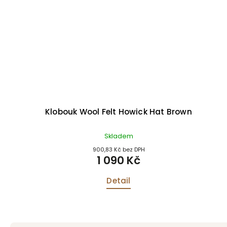
Klobouk Wool Felt Howick Hat Brown
Skladem
900,83 Kč bez DPH
1 090 Kč
Detail