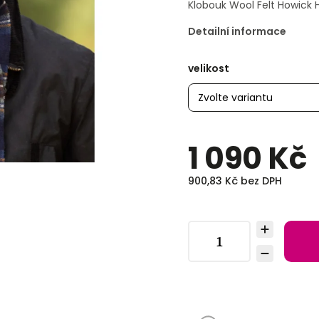
Klobouk Wool Felt Howick 
Detailní informace
velikost
1 090 Kč
900,83 Kč bez DPH