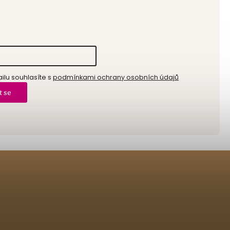
lu souhlasíte s
podmínkami ochrany osobních údajů
t se