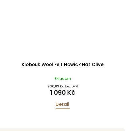
Klobouk Wool Felt Howick Hat Olive
Skladem
900,83 Kč bez DPH
1 090 Kč
Detail