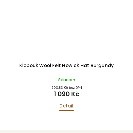
Klobouk Wool Felt Howick Hat Burgundy
Skladem
900,83 Kč bez DPH
1 090 Kč
Detail