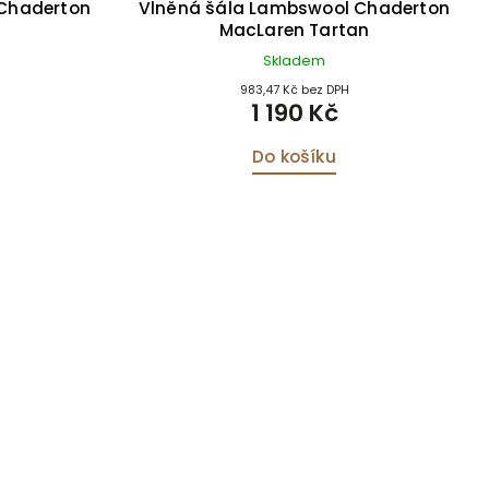
 Chaderton
Vlněná šála Lambswool Chaderton
MacLaren Tartan
Skladem
983,47 Kč bez DPH
1 190 Kč
Do košíku