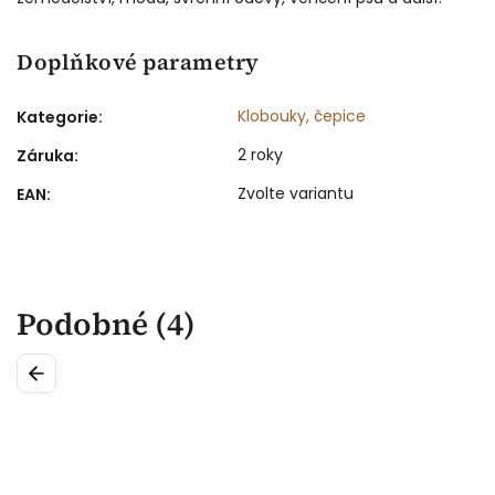
Doplňkové parametry
Klobouky, čepice
Kategorie
:
2 roky
Záruka
:
Zvolte variantu
EAN
:
Podobné (4)
Previous