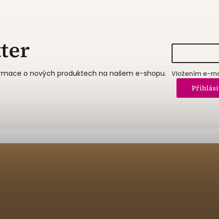
ter
formace o nových produktech na našem e-shopu.
Vložením e-mai
Přihlási