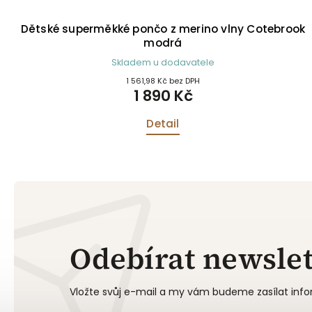
Dětské superměkké pončo z merino vlny Cotebrook
modrá
Skladem u dodavatele
1 561,98 Kč bez DPH
1 890 Kč
Detail
Odebírat newslet
Vložte svůj e-mail a my vám budeme zasílat in