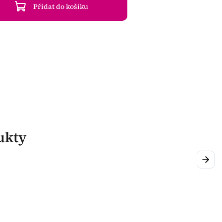
Přidat do košíku
ukty
Next