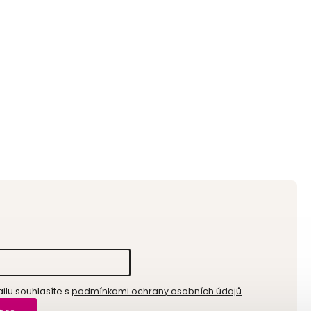
lu souhlasíte s
podmínkami ochrany osobních údajů