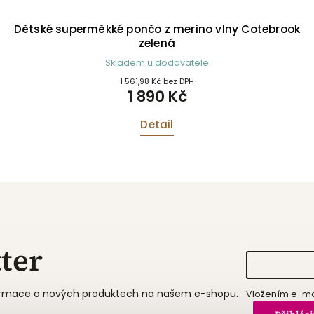
Dětské superměkké pončo z merino vlny Cotebrook
zelená
Skladem u dodavatele
1 561,98 Kč bez DPH
1 890 Kč
Detail
ter
formace o nových produktech na našem e-shopu.
Vložením e-mai