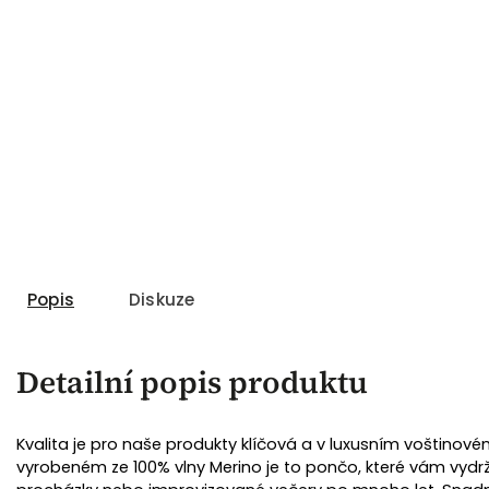
Popis
Diskuze
Detailní popis produktu
Kvalita je pro naše produkty klíčová a v luxusním voštinové
vyrobeném ze 100% vlny Merino je to pončo, které vám vydrž