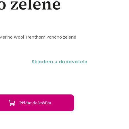
 zelené
Merino Wool Trentham Poncho zelené
Skladem u dodavatele
Přidat do košíku