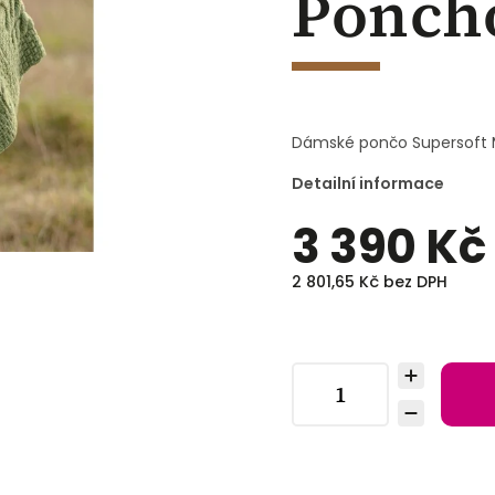
Poncho
Dámské pončo Supersoft 
Detailní informace
3 390 Kč
2 801,65 Kč bez DPH