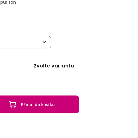
pur tan
Zvolte variantu
Přidat do košíku