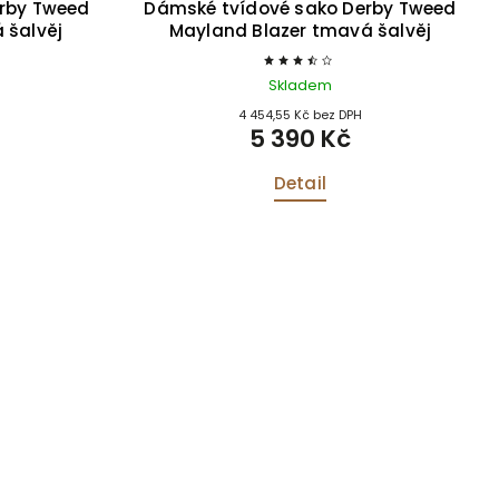
rby Tweed
Dámské tvídové sako Derby Tweed
 šalvěj
Mayland Blazer tmavá šalvěj
Skladem
4 454,55 Kč bez DPH
5 390 Kč
Detail