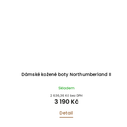
Dámské kožené boty Northumberland II
Skladem
2 636,36 Kč bez DPH
3 190 Kč
Detail