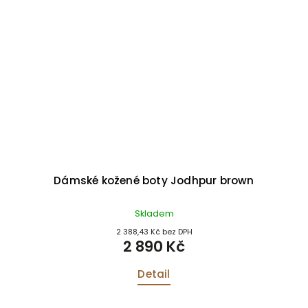
Dámské kožené boty Jodhpur brown
Skladem
2 388,43 Kč bez DPH
2 890 Kč
Detail