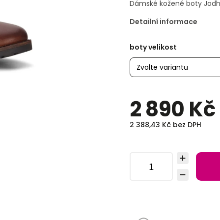
Dámské kožené boty Jodh
Detailní informace
boty velikost
2 890 Kč
2 388,43 Kč bez DPH