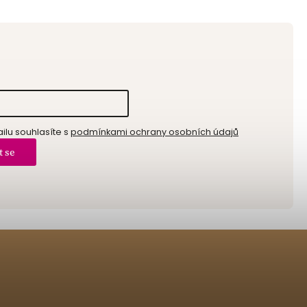
lu souhlasíte s
podmínkami ochrany osobních údajů
t se