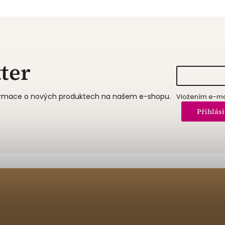
ter
formace o nových produktech na našem e-shopu.
Vložením e-mai
Přihlási