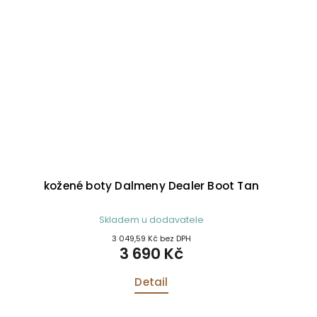
kožené boty Dalmeny Dealer Boot Tan
Skladem u dodavatele
3 049,59 Kč bez DPH
3 690 Kč
Detail