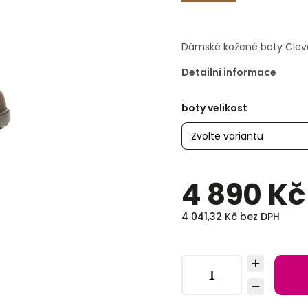
Dámské kožené boty Cleve
Detailní informace
boty velikost
4 890 Kč
4 041,32 Kč bez DPH