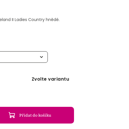
land II Ladies Country hnědé.
Zvolte variantu
Přidat do košíku