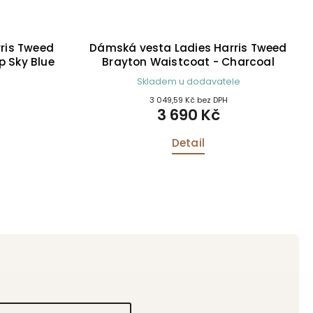
ris Tweed
Dámská vesta Ladies Harris Tweed
p Sky Blue
Brayton Waistcoat - Charcoal
Skladem u dodavatele
3 049,59 Kč bez DPH
3 690 Kč
Detail