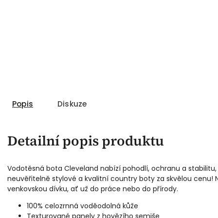
Popis
Diskuze
Detailní popis produktu
Novin
Vodotěsná bota Cleveland nabízí pohodlí, ochranu a stabilitu, 
neuvěřitelně stylové a kvalitní country boty za skvělou cenu!
venkovskou dívku, ať už do práce nebo do přírody.
100% celozrnná voděodolná kůže
Texturované panely z hovězího semiše