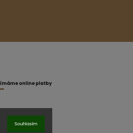
jímáme online platby
Souhlasím