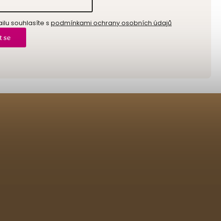
lu souhlasíte s
podmínkami ochrany osobních údajů
t se