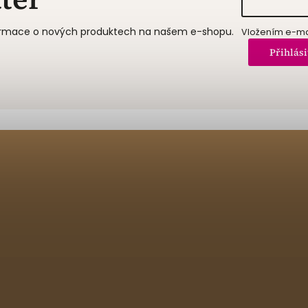
formace o nových produktech na našem e-shopu.
Vložením e-mai
Přihlási