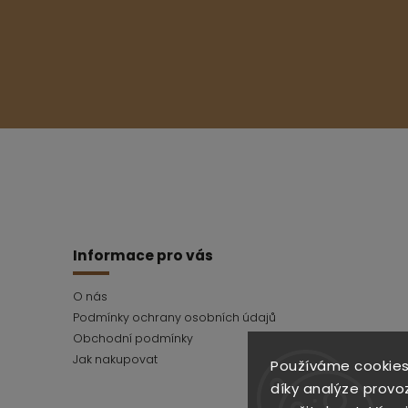
Informace pro vás
O nás
Podmínky ochrany osobních údajů
Obchodní podmínky
Jak nakupovat
Používáme cookies
díky analýze provo