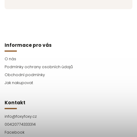
Informace pro vás
O nás
Podmínky ochrany osobních údajů
Obchodní podmínky
Jak nakupovat
Kontakt
info
@
foxyfoxy.cz
00420774333314
Facebook