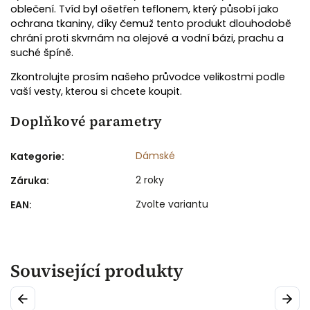
oblečení. Tvíd byl ošetřen teflonem, který působí jako
ochrana tkaniny, díky čemuž tento produkt dlouhodobě
chrání proti skvrnám na olejové a vodní bázi, prachu a
suché špíně.
Zkontrolujte prosím našeho průvodce velikostmi podle
vaší vesty, kterou si chcete koupit.
Doplňkové parametry
Dámské
Kategorie
:
2 roky
Záruka
:
Zvolte variantu
EAN
:
Související produkty
Previous
Next