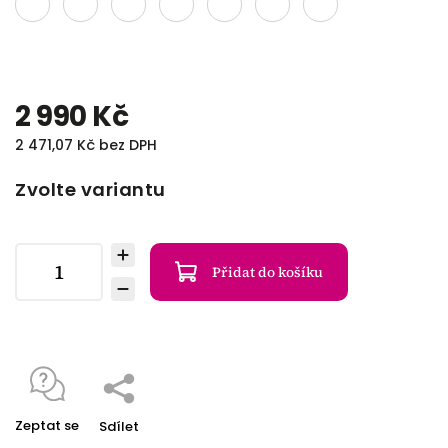
2 990 Kč
2 471,07 Kč bez DPH
Zvolte variantu
Přidat do košíku
Zeptat se
Sdílet