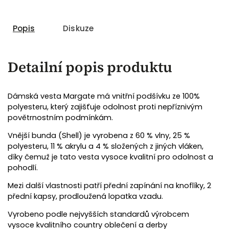
Popis
Diskuze
Detailní popis produktu
Dámská vesta Margate má vnitřní podšívku ze 100%
polyesteru, který zajišťuje odolnost proti nepříznivým
povětrnostním podmínkám.
Vnější bunda (Shell) je vyrobena z 60 % vlny, 25 %
polyesteru, 11 % akrylu a 4 % složených z jiných vláken,
díky čemuž je tato vesta vysoce kvalitní pro odolnost a
pohodlí.
Mezi další vlastnosti patří přední zapínání na knoflíky, 2
přední kapsy, prodloužená lopatka vzadu.
Vyrobeno podle nejvyšších standardů výrobcem
vysoce kvalitního country oblečení a derby