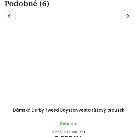
Podobné (6)
Previous
Next
Dámská Derby Tweed Bayston vesta růžový proužek
Skladem
2 223,14 Kč bez DPH