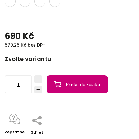
690 Kč
570,25 Kč bez DPH
Zvolte variantu
Přidat do košíku
Zeptat se
Sdílet