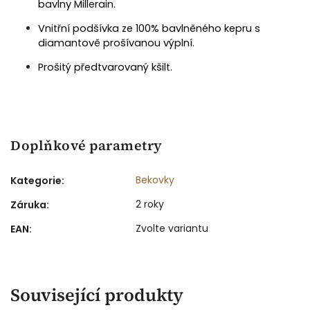
bavlny Millerain.
Vnitřní podšívka ze 100% bavlněného kepru s
diamantově prošívanou výplní.
Prošitý předtvarovaný kšilt.
Doplňkové parametry
Bekovky
Kategorie
:
2 roky
Záruka
:
Zvolte variantu
EAN
:
Související produkty