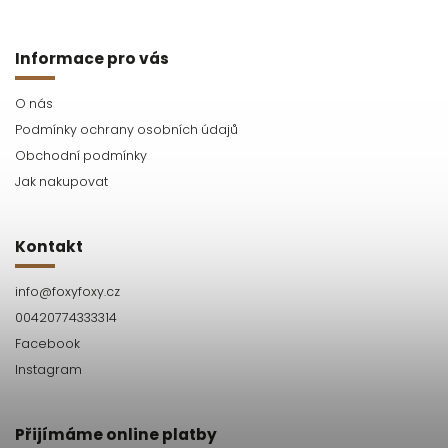
Informace pro vás
O nás
Podmínky ochrany osobních údajů
Obchodní podmínky
Jak nakupovat
Kontakt
info
@
foxyfoxy.cz
00420774333314
Facebook
Instagram
Přijímáme online platby