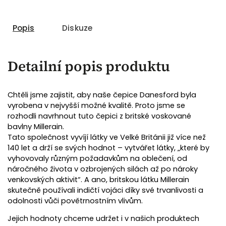
Popis
Diskuze
Detailní popis produktu
Chtěli jsme zajistit, aby naše čepice Danesford byla
vyrobena v nejvyšší možné kvalitě. Proto jsme se
rozhodli navrhnout tuto čepici z
britské voskované
bavlny Millerain.
Tato společnost vyvíjí látky ve Velké Británii již více než
140 let a drží se svých hodnot – vytvářet látky, „které by
vyhovovaly různým požadavkům na oblečení, od
náročného života v ozbrojených silách až po nároky
venkovských aktivit“. A ano, britskou látku Millerain
skutečně používali indičtí vojáci díky své trvanlivosti a
odolnosti vůči povětrnostním vlivům.
Jejich hodnoty chceme udržet i v našich produktech