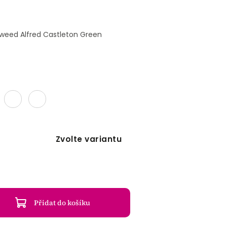
eed Alfred Castleton Green
Zvolte variantu
Přidat do košíku