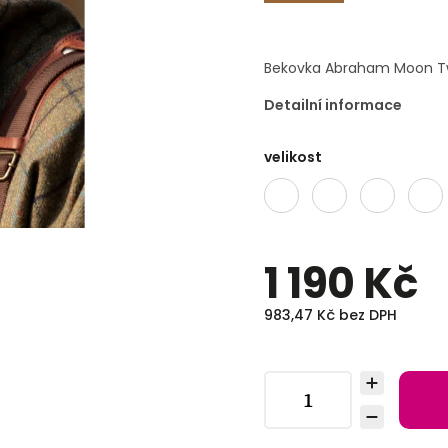
Bekovka Abraham Moon Tw
Detailní informace
velikost
1 190 Kč
983,47 Kč bez DPH