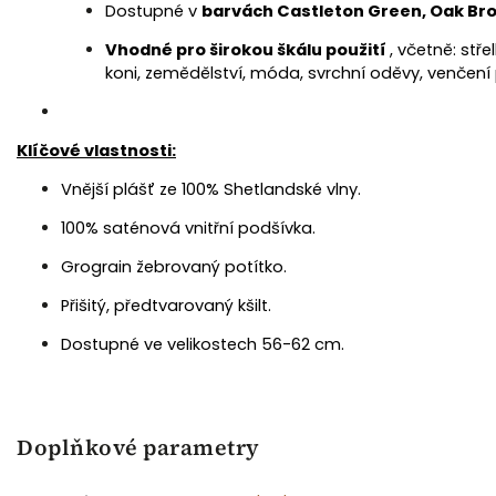
Dostupné v
barvách Castleton Green, Oak B
Vhodné pro širokou škálu použití
, včetně: střel
koni, zemědělství, móda, svrchní oděvy, venčení 
Klíčové vlastnosti:
Vnější plášť ze 100% Shetlandské vlny.
100% saténová vnitřní podšívka.
Grograin žebrovaný potítko.
Přišitý, předtvarovaný kšilt.
Dostupné ve velikostech 56-62 cm.
Doplňkové parametry