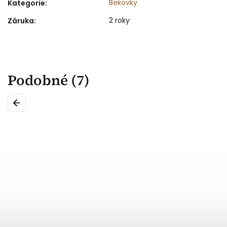
Bekovky
Kategorie
:
2 roky
Záruka
:
Podobné (7)
Previous