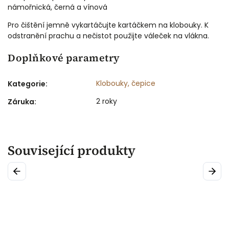
námořnická, černá a vínová
Pro čištění jemně vykartáčujte kartáčkem na klobouky. K
odstranění prachu a nečistot použijte váleček na vlákna.
Doplňkové parametry
Klobouky, čepice
Kategorie
:
2 roky
Záruka
:
Související produkty
Previous
Next