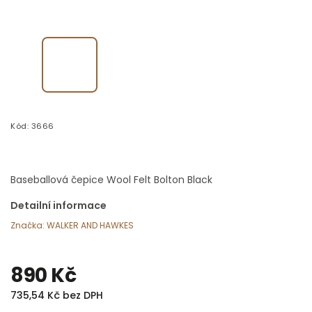
Kód:
3666
Baseballová čepice Wool Felt Bolton Black
Detailní informace
Značka:
WALKER AND HAWKES
890 Kč
735,54 Kč bez DPH