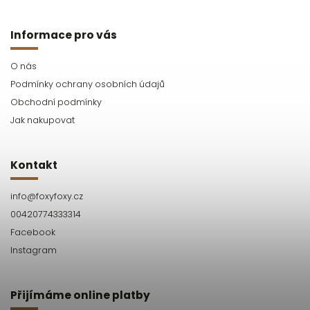
Informace pro vás
O nás
Podmínky ochrany osobních údajů
Obchodní podmínky
Jak nakupovat
Kontakt
info
@
foxyfoxy.cz
00420774333314
Facebook
Instagram
Přijímáme online platby