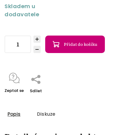
Skladem u
dodavatele
Přidat do košíku
Zeptat se
Sdílet
Popis
Diskuze