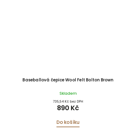
Baseballová čepice Wool Felt Bolton Brown
Skladem
735,54 Kč bez DPH
890 Kč
Do košíku